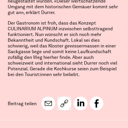
neugestaltet wurden. «Dieser wertschätzende
Umgang mit dem historischen Gemäuer kommt sehr
gut an», erklärt Durrer.
Der Gastronom ist froh, dass das Konzept
CULINARIUM ALPINUM inzwischen selbsttragend
funktioniert. Nun wünscht er sich noch mehr
Bekanntheit und Kundschaft. Lokal sei dies
schwierig, weil das Kloster gewissermassen in einer
Sackgasse liege und somit keine Laufkundschaft
zufällig den Weg hierher finde. Aber auch
schweizweit und international sieht Durrer noch viel
Potenzial. Gerade die Kochkurse seien zum Beispiel
bei den Tourist:innen sehr beliebt.
Beitrag teilen