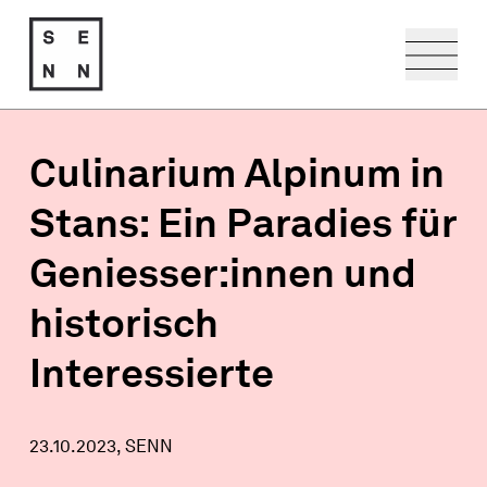
zum Inhalt springen
Culinarium Alpinum in
Stans: Ein Paradies für
Geniesser:innen und
historisch
Interessierte
23.10.2023, SENN