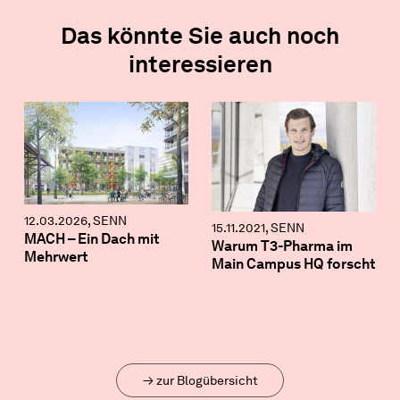
Das könnte Sie auch noch
interessieren
12.03.2026, SENN
15.11.2021, SENN
MACH – Ein Dach mit
Warum T3-Pharma im
Mehrwert
Main Campus HQ forscht
→ zur Blogübersicht