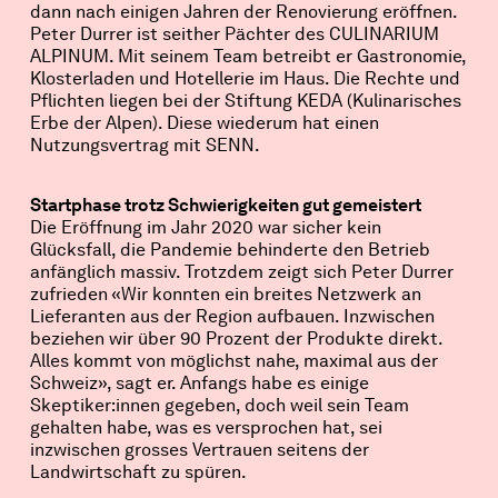
dann nach einigen Jahren der Renovierung eröffnen.
Peter Durrer ist seither Pächter des CULINARIUM
ALPINUM. Mit seinem Team betreibt er Gastronomie,
Klosterladen und Hotellerie im Haus. Die Rechte und
Pflichten liegen bei der Stiftung KEDA (Kulinarisches
Erbe der Alpen). Diese wiederum hat einen
Nutzungsvertrag mit SENN.
Startphase trotz Schwierigkeiten gut gemeistert
Die Eröffnung im Jahr 2020 war sicher kein
Glücksfall, die Pandemie behinderte den Betrieb
anfänglich massiv. Trotzdem zeigt sich Peter Durrer
zufrieden «Wir konnten ein breites Netzwerk an
Lieferanten aus der Region aufbauen. Inzwischen
beziehen wir über 90 Prozent der Produkte direkt.
Alles kommt von möglichst nahe, maximal aus der
Schweiz», sagt er. Anfangs habe es einige
Skeptiker:innen gegeben, doch weil sein Team
gehalten habe, was es versprochen hat, sei
inzwischen grosses Vertrauen seitens der
Landwirtschaft zu spüren.