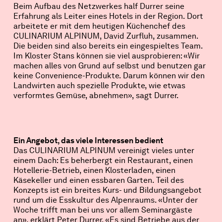
Beim Aufbau des Netzwerkes half Durrer seine
Erfahrung als Leiter eines Hotels in der Region. Dort
arbeitete er mit dem heutigen Küchenchef des
CULINARIUM ALPINUM, David Zurfluh, zusammen.
Die beiden sind also bereits ein eingespieltes Team.
Im Kloster Stans können sie viel ausprobieren: «Wir
machen alles von Grund auf selbst und benutzen gar
keine Convenience-Produkte. Darum können wir den
Landwirten auch spezielle Produkte, wie etwas
verformtes Gemüse, abnehmen», sagt Durrer.
Ein Angebot, das viele Interessen bedient
Das CULINARIUM ALPINUM vereinigt vieles unter
einem Dach: Es beherbergt ein Restaurant, einen
Hotellerie-Betrieb, einen Klosterladen, einen
Käsekeller und einen essbaren Garten. Teil des
Konzepts ist ein breites Kurs- und Bildungsangebot
rund um die Esskultur des Alpenraums. «Unter der
Woche trifft man bei uns vor allem Seminargäste
an», erklärt Peter Durrer. «Es sind Betriebe aus der