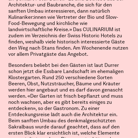
Architektur- und Baubranche, die sich für den
sanften Umbau interessieren, dann natürlich
Kulinariker:innen wie Vertreter der Bio und Slow-
Food-Bewegung und kirchliche wie
landwirtschaftliche Kreise.» Das CULINARIUM ist
zudem im Verzeichnis der Swiss Historic Hotels zu
finden, weshalb viele historisch interessierte Gäste
den Weg nach Stans finden. Am Wochenende nutzen
vor allem Privatgäste das Angebot.
Besonders beliebt bei den Gästen ist laut Durrer
schon jetzt die Essbare Landschaft im ehemaligen
Klostergarten. Rund 250 verschiedene Sorten
Beeren, Obst, Nutzsträucher, Bäume und Kräuter
werden hier angebaut und es darf davon genascht
werden. «Der Garten ist frisch bepflanzt und muss
noch wachsen, aber es gibt bereits einiges zu
entdecken», so der Gastronom. Zu einer
Entdeckungsreise lädt auch die Architektur ein.
Beim sanften Umbau des denkmalgeschützten
Sakralbaus wurde darauf geachtet, dass auf den
ersten Blick klar ersichtlich ist, welche Elemente