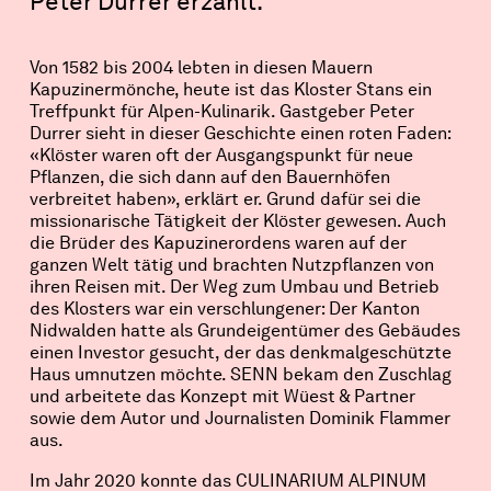
Peter Durrer erzählt.
Von 1582 bis 2004 lebten in diesen Mauern
Kapuzinermönche, heute ist das Kloster Stans ein
Treffpunkt für Alpen-Kulinarik. Gastgeber Peter
Durrer sieht in dieser Geschichte einen roten Faden:
«Klöster waren oft der Ausgangspunkt für neue
Pflanzen, die sich dann auf den Bauernhöfen
verbreitet haben», erklärt er. Grund dafür sei die
missionarische Tätigkeit der Klöster gewesen. Auch
die Brüder des Kapuzinerordens waren auf der
ganzen Welt tätig und brachten Nutzpflanzen von
ihren Reisen mit. Der Weg zum Umbau und Betrieb
des Klosters war ein verschlungener: Der Kanton
Nidwalden hatte als Grundeigentümer des Gebäudes
einen Investor gesucht, der das denkmalgeschützte
Haus umnutzen möchte. SENN bekam den Zuschlag
und arbeitete das Konzept mit Wüest & Partner
sowie dem Autor und Journalisten Dominik Flammer
aus.
Im Jahr 2020 konnte das CULINARIUM ALPINUM