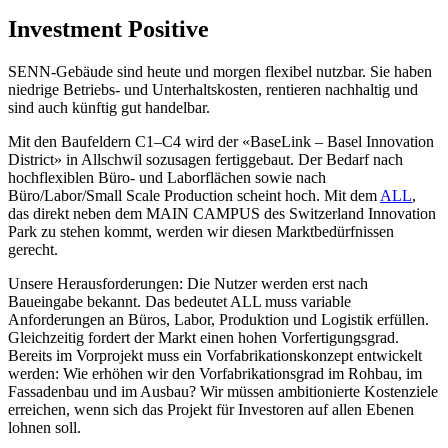
Investment Positive
SENN-Gebäude sind heute und morgen flexibel nutzbar. Sie haben
niedrige Betriebs- und Unterhaltskosten, rentieren nachhaltig und
sind auch künftig gut handelbar.
Mit den Baufeldern C1–C4 wird der «BaseLink – Basel Innovation
District» in Allschwil sozusagen fertiggebaut. Der Bedarf nach
hochflexiblen Büro- und Laborflächen sowie nach
Büro/Labor/Small Scale Production scheint hoch. Mit dem
ALL
,
das direkt neben dem MAIN CAMPUS des Switzerland Innovation
Park zu stehen kommt, werden wir diesen Marktbedürfnissen
gerecht.
Unsere Herausforderungen: Die Nutzer werden erst nach
Baueingabe bekannt. Das bedeutet ALL muss variable
Anforderungen an Büros, Labor, Produktion und Logistik erfüllen.
Gleichzeitig fordert der Markt einen hohen Vorfertigungsgrad.
Bereits im Vorprojekt muss ein Vorfabrikationskonzept entwickelt
werden: Wie erhöhen wir den Vorfabrikationsgrad im Rohbau, im
Fassadenbau und im Ausbau? Wir müssen ambitionierte Kostenziele
erreichen, wenn sich das Projekt für Investoren auf allen Ebenen
lohnen soll.