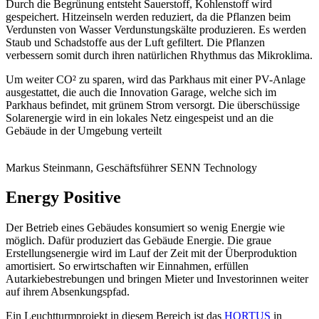
Durch die Begrünung entsteht Sauerstoff, Kohlenstoff wird
gespeichert. Hitzeinseln werden reduziert, da die Pflanzen beim
Verdunsten von Wasser Verdunstungskälte produzieren. Es werden
Staub und Schadstoffe aus der Luft gefiltert. Die Pflanzen
verbessern somit durch ihren natürlichen Rhythmus das Mikroklima.
Um weiter CO² zu sparen, wird das Parkhaus mit einer PV-Anlage
ausgestattet, die auch die Innovation Garage, welche sich im
Parkhaus befindet, mit grünem Strom versorgt. Die überschüssige
Solarenergie wird in ein lokales Netz eingespeist und an die
Gebäude in der Umgebung verteilt
Markus Steinmann, Geschäftsführer SENN Technology
Energy Positive
Der Betrieb eines Gebäudes konsumiert so wenig Energie wie
möglich. Dafür produziert das Gebäude Energie. Die graue
Erstellungsenergie wird im Lauf der Zeit mit der Überproduktion
amortisiert. So erwirtschaften wir Einnahmen, erfüllen
Autarkiebestrebungen und bringen Mieter und Investorinnen weiter
auf ihrem Absenkungspfad.
Ein Leuchtturmprojekt in diesem Bereich ist das
HORTUS
in