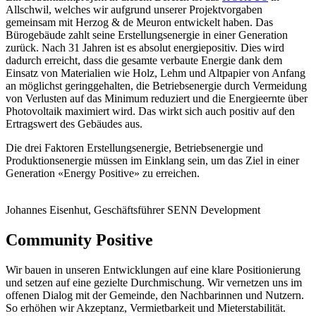
Allschwil, welches wir aufgrund unserer Projektvorgaben
gemeinsam mit Herzog & de Meuron entwickelt haben. Das
Bürogebäude zahlt seine Erstellungsenergie in einer Generation
zurück. Nach 31 Jahren ist es absolut energiepositiv. Dies wird
dadurch erreicht, dass die gesamte verbaute Energie dank dem
Einsatz von Materialien wie Holz, Lehm und Altpapier von Anfang
an möglichst geringgehalten, die Betriebsenergie durch Vermeidung
von Verlusten auf das Minimum reduziert und die Energieernte über
Photovoltaik maximiert wird. Das wirkt sich auch positiv auf den
Ertragswert des Gebäudes aus.
Die drei Faktoren Erstellungsenergie, Betriebsenergie und
Produktionsenergie müssen im Einklang sein, um das Ziel in einer
Generation «Energy Positive» zu erreichen.
Johannes Eisenhut, Geschäftsführer SENN Development
Community Positive
Wir bauen in unseren Entwicklungen auf eine klare Positionierung
und setzen auf eine gezielte Durchmischung. Wir vernetzen uns im
offenen Dialog mit der Gemeinde, den Nachbarinnen und Nutzern.
So erhöhen wir Akzeptanz, Vermietbarkeit und Mieterstabilität.