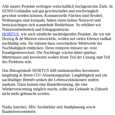
Alle unsere Projekte verfolgen wirtschaftlich hochgesteckte Ziele. In
SENN-Gebäuden soll gut gewirtschaftet und erschwinglich
gewohnt werden können. Kommerzielle Flächen sind flexibel.
Wohnungen sind kompakt, haben einen hohen Nutzwert und
berücksichtigen sich wandelnde Bedürfnisse. So erhöhen wir
Nutzerzufriedenheit und Ertragspotenzial.
HORTUS
, wie auch sämtliche nachfolgenden Projekte, die wir mit
Herzog & de Meuron entwickeln, wollen auf vielen Ebenen radikal
nachhaltig sein. Sie müssen dazu verschiedene Mehrwerte der
Nachhaltigkeit entdecken. Denn rentieren müssen sie, trotz
Paradigmenwechsel. Die Nachfrage wächst dabei spürbar:
Mieterinnen und Investoren wollen heute Teil der Lösung statt Teil
des Problems sein.
Das Bürogebäude HORTUS hilft institutionellen Investoren
langfristig in ihrem CO²-Absenkungspfad. Langlebigkeit und ein
nachhaltiger Betrieb senken die Lebenszykluskosten zudem
markant. Dazu kommt eine Bauteiltrennung, die eine
Wiederverwertung möglich macht, sollte das Gebäude in Zukunft
nicht mehr gebraucht werden.
Nadia Sanchez, MSc Architektur und Stadtplanung sowie
Bauherrenvertreterin