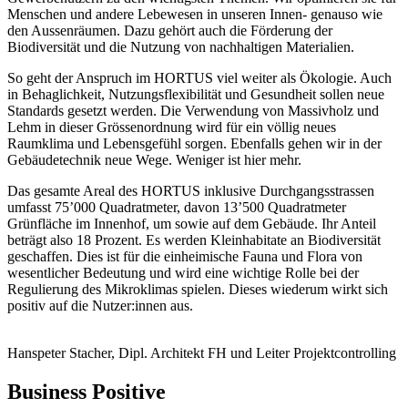
Menschen und andere Lebewesen in unseren Innen- genauso wie
den Aussenräumen. Dazu gehört auch die Förderung der
Biodiversität und die Nutzung von nachhaltigen Materialien.
So geht der Anspruch im HORTUS viel weiter als Ökologie. Auch
in Behaglichkeit, Nutzungsflexibilität und Gesundheit sollen neue
Standards gesetzt werden. Die Verwendung von Massivholz und
Lehm in dieser Grössenordnung wird für ein völlig neues
Raumklima und Lebensgefühl sorgen. Ebenfalls gehen wir in der
Gebäudetechnik neue Wege. Weniger ist hier mehr.
Das gesamte Areal des HORTUS inklusive Durchgangsstrassen
umfasst 75’000 Quadratmeter, davon 13’500 Quadratmeter
Grünfläche im Innenhof, um sowie auf dem Gebäude. Ihr Anteil
beträgt also 18 Prozent. Es werden Kleinhabitate an Biodiversität
geschaffen. Dies ist für die einheimische Fauna und Flora von
wesentlicher Bedeutung und wird eine wichtige Rolle bei der
Regulierung des Mikroklimas spielen. Dieses wiederum wirkt sich
positiv auf die Nutzer:innen aus.
Hanspeter Stacher, Dipl. Architekt FH und Leiter Projektcontrolling
Business Positive