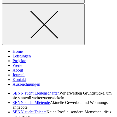
Home
Leistungen
Projekte
Werte
About
Journal
Kontakt
Auszeichnungen
SENN sucht Liegen­schaften
Wir erwerben Grund­stücke, um
sie sinnvoll weiterzuentwickeln.
SENN sucht Mietende
Aktuelle Gewerbe- und Wohnungs­
angebote.
SENN sucht Talente
Keine Profile, sondern Menschen, die zu
uns passen.