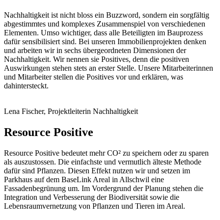
Nachhaltigkeit ist nicht bloss ein Buzzword, sondern ein sorgfältig
abgestimmtes und komplexes Zusammenspiel von verschiedenen
Elementen. Umso wichtiger, dass alle Beteiligten im Bauprozess
dafür sensibilisiert sind. Bei unseren Immobilienprojekten denken
und arbeiten wir in sechs übergeordneten Dimensionen der
Nachhaltigkeit. Wir nennen sie Positives, denn die positiven
Auswirkungen stehen stets an erster Stelle. Unsere Mitarbeiterinnen
und Mitarbeiter stellen die Positives vor und erklären, was
dahintersteckt.
Lena Fischer, Projektleiterin Nachhaltigkeit
Resource Positive
Resource Positive bedeutet mehr CO² zu speichern oder zu sparen
als auszustossen. Die einfachste und vermutlich älteste Methode
dafür sind Pflanzen. Diesen Effekt nutzen wir und setzen im
Parkhaus auf dem BaseLink Areal in Allschwil eine
Fassadenbegrünung um. Im Vordergrund der Planung stehen die
Integration und Verbesserung der Biodiversität sowie die
Lebensraumvernetzung von Pflanzen und Tieren im Areal.