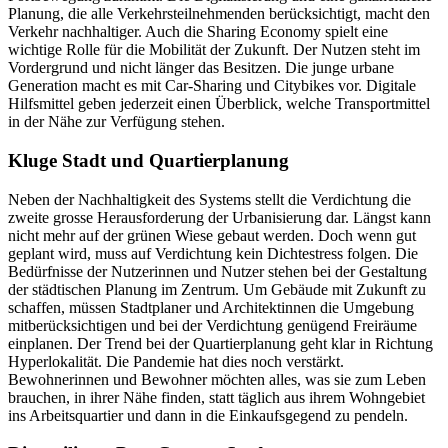
Planung, die alle Verkehrsteilnehmenden berücksichtigt, macht den
Verkehr nachhaltiger. Auch die Sharing Economy spielt eine
wichtige Rolle für die Mobilität der Zukunft. Der Nutzen steht im
Vordergrund und nicht länger das Besitzen. Die junge urbane
Generation macht es mit Car-Sharing und Citybikes vor. Digitale
Hilfsmittel geben jederzeit einen Überblick, welche Transportmittel
in der Nähe zur Verfügung stehen.
Kluge Stadt und Quartierplanung
Neben der Nachhaltigkeit des Systems stellt die Verdichtung die
zweite grosse Herausforderung der Urbanisierung dar. Längst kann
nicht mehr auf der grünen Wiese gebaut werden. Doch wenn gut
geplant wird, muss auf Verdichtung kein Dichtestress folgen. Die
Bedürfnisse der Nutzerinnen und Nutzer stehen bei der Gestaltung
der städtischen Planung im Zentrum. Um Gebäude mit Zukunft zu
schaffen, müssen Stadtplaner und Architektinnen die Umgebung
mitberücksichtigen und bei der Verdichtung genügend Freiräume
einplanen. Der Trend bei der Quartierplanung geht klar in Richtung
Hyperlokalität. Die Pandemie hat dies noch verstärkt.
Bewohnerinnen und Bewohner möchten alles, was sie zum Leben
brauchen, in ihrer Nähe finden, statt täglich aus ihrem Wohngebiet
ins Arbeitsquartier und dann in die Einkaufsgegend zu pendeln.