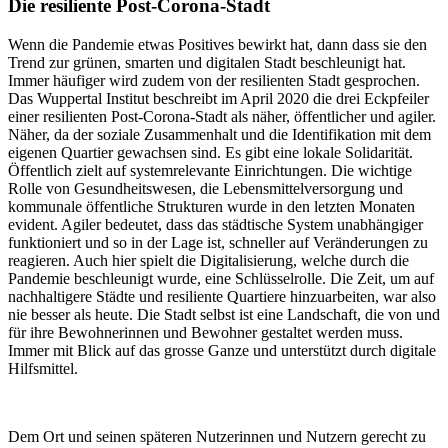
Die resiliente Post-Corona-Stadt
Wenn die Pandemie etwas Positives bewirkt hat, dann dass sie den
Trend zur grünen, smarten und digitalen Stadt beschleunigt hat.
Immer häufiger wird zudem von der resilienten Stadt gesprochen.
Das Wuppertal Institut beschreibt im April 2020 die drei Eckpfeiler
einer resilienten Post-Corona-Stadt als näher, öffentlicher und agiler.
Näher, da der soziale Zusammenhalt und die Identifikation mit dem
eigenen Quartier gewachsen sind. Es gibt eine lokale Solidarität.
Öffentlich zielt auf systemrelevante Einrichtungen. Die wichtige
Rolle von Gesundheitswesen, die Lebensmittelversorgung und
kommunale öffentliche Strukturen wurde in den letzten Monaten
evident. Agiler bedeutet, dass das städtische System unabhängiger
funktioniert und so in der Lage ist, schneller auf Veränderungen zu
reagieren. Auch hier spielt die Digitalisierung, welche durch die
Pandemie beschleunigt wurde, eine Schlüsselrolle. Die Zeit, um auf
nachhaltigere Städte und resiliente Quartiere hinzuarbeiten, war also
nie besser als heute. Die Stadt selbst ist eine Landschaft, die von und
für ihre Bewohnerinnen und Bewohner gestaltet werden muss.
Immer mit Blick auf das grosse Ganze und unterstützt durch digitale
Hilfsmittel.
Dem Ort und seinen späteren Nutzerinnen und Nutzern gerecht zu