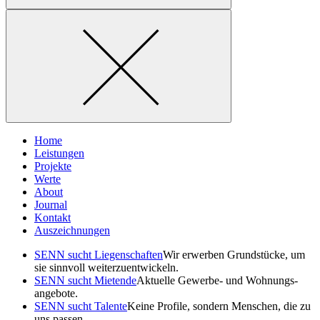
Home
Leistungen
Projekte
Werte
About
Journal
Kontakt
Auszeichnungen
SENN sucht Liegen­schaften
Wir erwerben Grund­stücke, um
sie sinnvoll weiterzuentwickeln.
SENN sucht Mietende
Aktuelle Gewerbe- und Wohnungs­
angebote.
SENN sucht Talente
Keine Profile, sondern Menschen, die zu
uns passen.