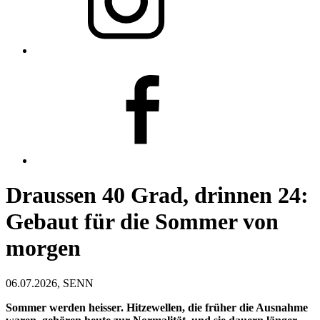
Draussen 40 Grad, drinnen 24:
Gebaut für die Sommer von
morgen
06.07.2026, SENN
Sommer werden heisser. Hitzewellen, die früher die Ausnahme