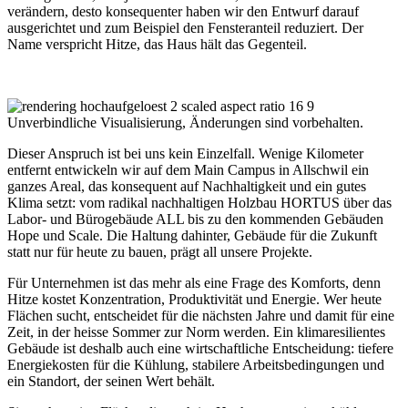
verändern, desto konsequenter haben wir den Entwurf darauf
ausgerichtet und zum Beispiel den Fensteranteil reduziert. Der
Name verspricht Hitze, das Haus hält das Gegenteil.
Unverbindliche Visualisierung, Änderungen sind vorbehalten.
Dieser Anspruch ist bei uns kein Einzelfall. Wenige Kilometer
entfernt entwickeln wir auf dem Main Campus in Allschwil ein
ganzes Areal, das konsequent auf Nachhaltigkeit und ein gutes
Klima setzt: vom radikal nachhaltigen Holzbau HORTUS über das
Labor- und Bürogebäude ALL bis zu den kommenden Gebäuden
Hope und Scale. Die Haltung dahinter, Gebäude für die Zukunft
statt nur für heute zu bauen, prägt all unsere Projekte.
Für Unternehmen ist das mehr als eine Frage des Komforts, denn
Hitze kostet Konzentration, Produktivität und Energie. Wer heute
Flächen sucht, entscheidet für die nächsten Jahre und damit für eine
Zeit, in der heisse Sommer zur Norm werden. Ein klimaresilientes
Gebäude ist deshalb auch eine wirtschaftliche Entscheidung: tiefere
Energiekosten für die Kühlung, stabilere Arbeitsbedingungen und
ein Standort, der seinen Wert behält.