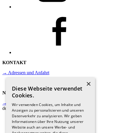
KONTAKT
→ Adressen und Anfahrt
×
Diese Webseite verwendet
NEWSLETTER
Cookies.
→ Jetzt anmelden und immer auf
Wir verwenden Cookies, um Inhalte und
dem Laufenden sein.
Anzeigen zu personalisieren und unseren
Datenverkehr zu analysieren. Wir geben
Informationen über Ihre Nutzung unserer
Website auch an unsere Werbe- und
Analysepartner weiter, die diese