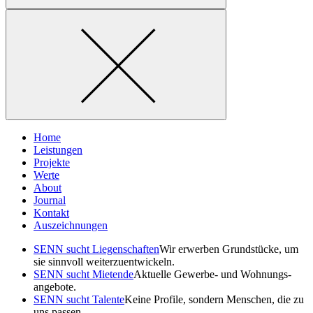
Home
Leistungen
Projekte
Werte
About
Journal
Kontakt
Auszeichnungen
SENN sucht Liegen­schaften
Wir erwerben Grund­stücke, um
sie sinnvoll weiterzuentwickeln.
SENN sucht Mietende
Aktuelle Gewerbe- und Wohnungs­
angebote.
SENN sucht Talente
Keine Profile, sondern Menschen, die zu
uns passen.