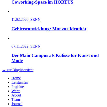
Coworking-Space im HORTUS
11.02.2020, SENN
Gebietsentwicklung: Mut zur Identität
07.11.2022, SENN
Der Main Campus als Kulisse für Kunst und
Mode
→ zur Blogübersicht
Home
Leistungen
Projekte
Werte
About
Team
Journal