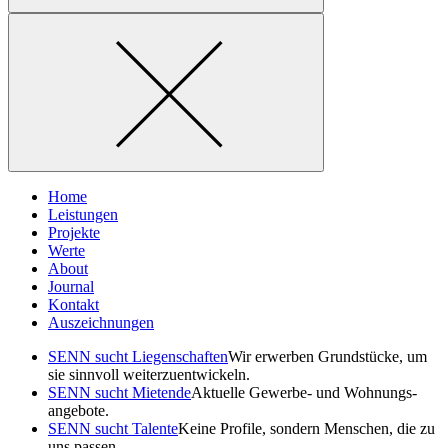
Home
Leistungen
Projekte
Werte
About
Journal
Kontakt
Auszeichnungen
SENN sucht Liegen­schaften
Wir erwerben Grund­stücke, um
sie sinnvoll weiterzuentwickeln.
SENN sucht Mietende
Aktuelle Gewerbe- und Wohnungs­
angebote.
SENN sucht Talente
Keine Profile, sondern Menschen, die zu
uns passen.