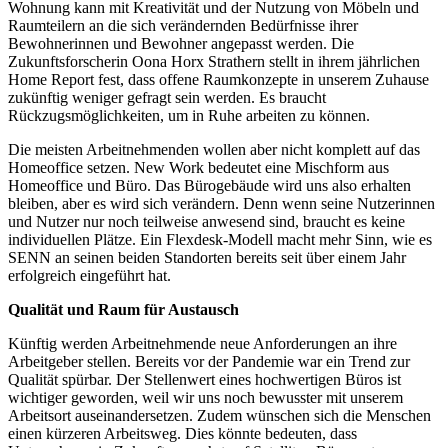
Wohnung kann mit Kreativität und der Nutzung von Möbeln und
Raumteilern an die sich verändernden Bedürfnisse ihrer
Bewohnerinnen und Bewohner angepasst werden. Die
Zukunftsforscherin Oona Horx Strathern stellt in ihrem jährlichen
Home Report fest, dass offene Raumkonzepte in unserem Zuhause
zukünftig weniger gefragt sein werden. Es braucht
Rückzugsmöglichkeiten, um in Ruhe arbeiten zu können.
Die meisten Arbeitnehmenden wollen aber nicht komplett auf das
Homeoffice setzen. New Work bedeutet eine Mischform aus
Homeoffice und Büro. Das Bürogebäude wird uns also erhalten
bleiben, aber es wird sich verändern. Denn wenn seine Nutzerinnen
und Nutzer nur noch teilweise anwesend sind, braucht es keine
individuellen Plätze. Ein Flexdesk-Modell macht mehr Sinn, wie es
SENN an seinen beiden Standorten bereits seit über einem Jahr
erfolgreich eingeführt hat.
Qualität und Raum für Austausch
Künftig werden Arbeitnehmende neue Anforderungen an ihre
Arbeitgeber stellen. Bereits vor der Pandemie war ein Trend zur
Qualität spürbar. Der Stellenwert eines hochwertigen Büros ist
wichtiger geworden, weil wir uns noch bewusster mit unserem
Arbeitsort auseinandersetzen. Zudem wünschen sich die Menschen
einen kürzeren Arbeitsweg. Dies könnte bedeuten, dass