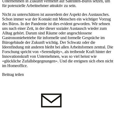
Unternehmen in Zukunft vermehrt auf Satelliten-Büros setzen, um
für potenzielle Arbeitnehmer attraktiv zu sein.
Nicht zu unterschätzen ist ausserdem der Aspekt des Austausches.
Schon immer war der Kontakt mit Menschen ein wichtiger Vorzug
des Büros. In der Pandemie ist dies evident geworden. Wir sehnen
uns nach einer Zeit, in der dieser sozialer Austausch wieder zum
Alltag gehört. Darum sind Räume oder angeschlossene
Gastronomiebetriebe für informelle und formelle Gespräche im
Bürogebäude der Zukunft wichtig. Der Schwatz oder die
Ideenfindung mit anderen bleibt bei allen Arbeitsformen zentral. Die
Forschung spricht von «Serendipity», als treibende Kraft hinter der
Innovationskraft von Unternehmen, was so viel heisst wie
«glückliche Zufallsbegegnungen». Und die ereignen sich eben nicht
im Homeoffice.
Beitrag teilen