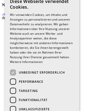
Diese Webseite verwendet
NEWSLETTER
Cookies.
→ Jetzt anmelden und immer auf
Wir verwenden Cookies, um Inhalte und
dem Laufenden sein.
Anzeigen zu personalisieren und unseren
Datenverkehr zu analysieren. Wir geben
Informationen über Ihre Nutzung unserer
Website auch an unsere Werbe- und
Analysepartner weiter, die diese
möglicherweise mit anderen Informationen
kombinieren, die Sie ihnen bereitgestellt
haben oder die sie im Rahmen Ihrer
Nutzung ihrer Dienste gesammelt haben.
Weitere Informationen
UNBEDINGT ERFORDERLICH
PERFORMANCE
TARGETING
FUNKTIONALITÄT
UNKLASSIFIZIERTE